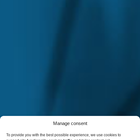
Manage consent
To provide you with the best possible experience, we use cookies to