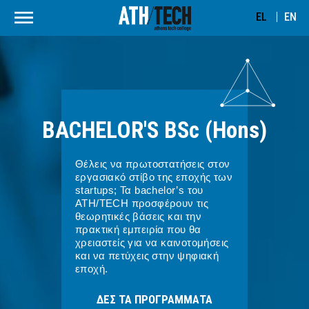
EL
EN
BACHELOR'S
BSc (Hons)
Θέλεις να πρωτοστατήσεις στον
εργασιακό στίβο της εποχής των
startups; Τα bachelor’s του
ATH/TECH προσφέρουν τις
θεωρητικές βάσεις και την
πρακτική εμπειρία που θα
χρειαστείς για να καινοτομήσεις
και να πετύχεις στην ψηφιακή
εποχή.
ΔΕΣ ΤΑ ΠΡΟΓΡΑΜΜΑΤΑ