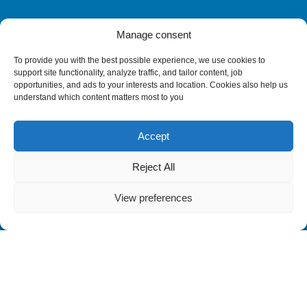
Manage consent
To provide you with the best possible experience, we use cookies to
support site functionality, analyze traffic, and tailor content, job
opportunities, and ads to your interests and location. Cookies also help us
understand which content matters most to you
Accept
Reject All
View preferences
ΜΕΛΟΣ ΤΟΥ ΟΜΙΛΟΥ ΕΤΑΙΡΕΙΩΝ