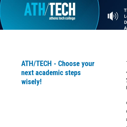
ATH/TECH - Choose your
next academic steps
wisely!