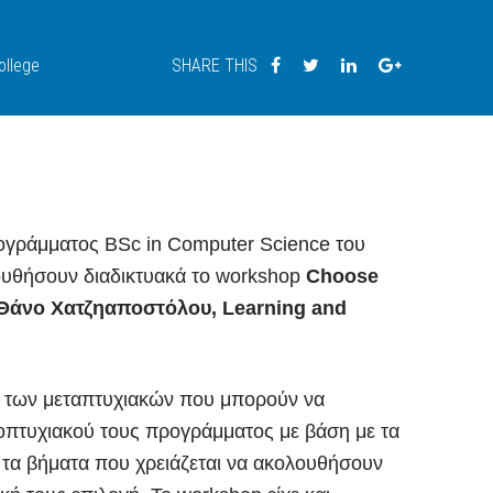
llege
SHARE THIS
ρογράμματος BSc in Computer Science του
ουθήσουν διαδικτυακά το workshop
Choose
Θάνο Χατζηαποστόλου, Learning and
η των μεταπτυχιακών που μπορούν να
οπτυχιακού τους προγράμματος με βάση με τα
 τα βήματα που χρειάζεται να ακολουθήσουν