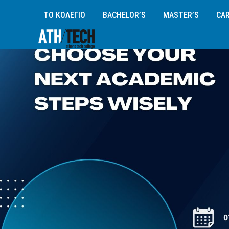
ΤΟ ΚΟΛΕΓΙΟ
BACHELOR’S
MASTER’S
CAR