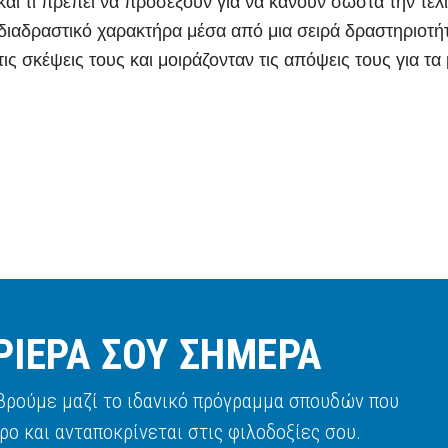
και τι πρέπει να προσέξουν για να κάνουν σωστά την τελι
διαδραστικό χαρακτήρα μέσα από μια σειρά δραστηριοτήτ
τις σκέψεις τους και μοιράζονταν τις απόψεις τους για τα
ΡΙΕΡΑ ΣΟΥ ΣΗΜΕΡΑ
 βρούμε μαζί το ιδανικό πρόγραμμα σπουδών που
ρο και ανταποκρίνεται στις φιλοδοξίες σου.