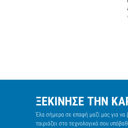
ΞΕΚΙΝΗΣΕ ΤΗΝ ΚΑ
Έλα σήμερα σε επαφή μαζί μας για να
ταιριάζει στο τεχνολογικό σου υπόβαθ